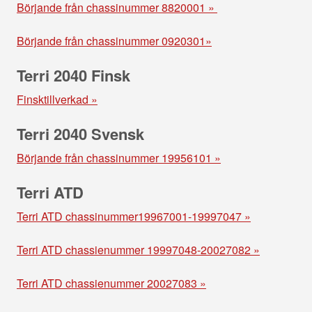
Börjande från chassinummer 8820001 »
Börjande från chassinummer 0920301»
Terri 2040 Finsk
Finsktillverkad »
Terri 2040 Svensk
Börjande från chassinummer 19956101 »
Terri ATD
Terri ATD chassinummer19967001-19997047 »
Terri ATD chassienummer 19997048-20027082 »
Terri ATD chassienummer 20027083 »