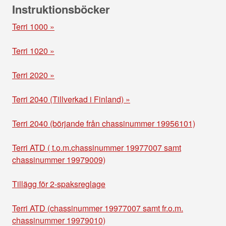
Instruktionsböcker
Terri 1000 »
Terri 1020 »
Terri 2020 »
Terri 2040 (Tillverkad i Finland) »
Terri 2040 (börjande från chassinummer 19956101)
Terri ATD ( t.o.m.chassinummer 19977007 samt
chassinummer 19979009)
Tillägg för 2-spaksreglage
Terri ATD (chassinummer 19977007 samt fr.o.m.
chassinummer 19979010)