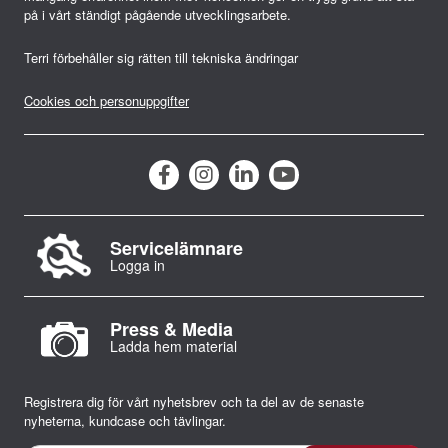
r
på i vårt ständigt pågående utvecklingsarbete.
i
Terri förbehåller sig rätten till tekniska ändringar
n
Cookies och personuppgifter
g
Servicelämnare
Logga in
Press & Media
Ladda hem material
Registrera dig för vårt nyhetsbrev och ta del av de senaste
nyheterna, kundcase och tävlingar.