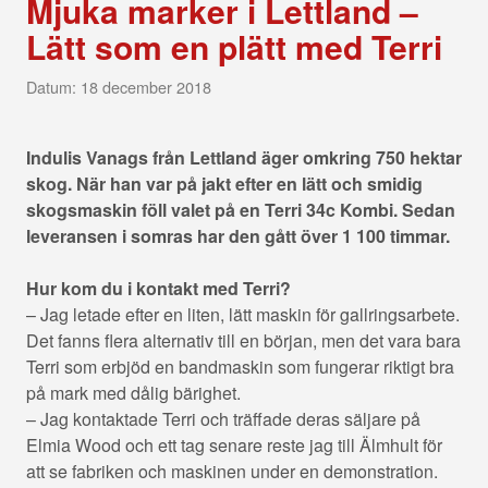
Mjuka marker i Lettland –
Lätt som en plätt med Terri
Datum: 18 december 2018
Indulis Vanags från Lettland äger omkring 750 hektar
skog. När han var på jakt efter en lätt och smidig
skogsmaskin föll valet på en Terri 34c Kombi. Sedan
leveransen i somras har den gått över 1 100 timmar.
Hur kom du i kontakt med Terri?
– Jag letade efter en liten, lätt maskin för gallringsarbete.
Det fanns flera alternativ till en början, men det vara bara
Terri som erbjöd en bandmaskin som fungerar riktigt bra
på mark med dålig bärighet.
– Jag kontaktade Terri och träffade deras säljare på
Elmia Wood och ett tag senare reste jag till Älmhult för
att se fabriken och maskinen under en demonstration.