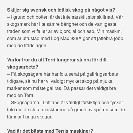
Skiljer sig svensk och lettisk skog på något vis?
– I grund och botten är det inte särskilt stor skillnad. Vår
skogsmark har lite sämre bärighet och de vanligaste
träden som vi fäller är av björk, al och asp. Min maskin,
som är utrustad med Log Max 928A gör ett jättebra jobb
med de trädslagen.
Varför tror du att Terri fungerar så bra för ditt
skogsarbete?
– Få skogsägare här har fokuserat på gallringsarbete
tidigare, så nu har vi väldigt mycket skog på mjuka
marker som måste gallras. Då passar det väldigt bra
med en Terri.
– Skogsägarna i Lettland är väldigt försiktiga och tycker
inte om de stora maskinerna på grund av spåren som de
lämnar i unga skogar.
Vad är det bästa med Terris maskiner?