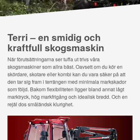
Terri – en smidig och
kraftfull skogsmaskin
När förutsättningarna ser tuffa ut trivs våra
skogsmaskiner som allra bäst. Oavsett om du kör en
skördare, skotare eller kombi kan du vara säker på att
den tar sig fram i terrängen med minimala markskador
som följd. Bakom flexibiliteten ligger bland annat lågt
marktryck, hög markfrigång och idealisk bredd. Och en
rejäl dos småländsk klurighet.