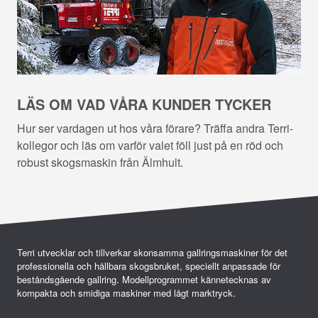
LÄS OM VAD VÅRA KUNDER TYCKER
Hur ser vardagen ut hos våra förare? Träffa andra Terri-
kollegor och läs om varför valet föll just på en röd och
robust skogsmaskin från Älmhult.
Terri utvecklar och tillverkar skonsamma gallringsmaskiner för det
professionella och hållbara skogsbruket, speciellt anpassade för
beståndsgående gallring. Modellprogrammet kännetecknas av
kompakta och smidiga maskiner med lågt marktryck.