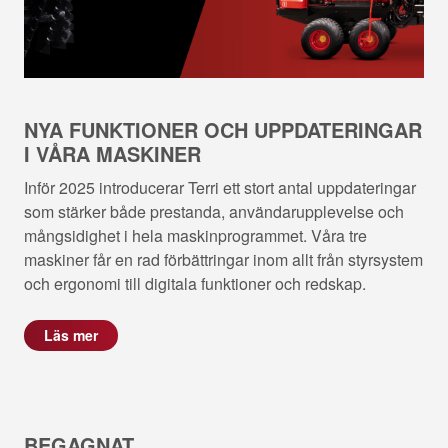
NYA FUNKTIONER OCH UPPDATERINGAR
I VÅRA MASKINER
Inför 2025 introducerar Terri ett stort antal uppdateringar
som stärker både prestanda, användarupplevelse och
mångsidighet i hela maskinprogrammet. Våra tre
maskiner får en rad förbättringar inom allt från styrsystem
och ergonomi till digitala funktioner och redskap.
Läs mer
BEGAGNAT