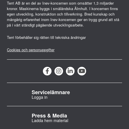
Terri AB är en del av Inev-koncernen som omsätter 1,3 miljarder
kronor. Maskinerna byggs i småländska Älmhult. I koncernen finns
egen utveckling, konstruktion och tillverkning. Bred kunskap och
mångårig erfarenhet inom Inev-koncernen ger en trygg grund att stå
på i vårt ständigt pågående utvecklingsarbete.
Terri förbehåller sig rätten till tekniska ändringar
Cookies och personuppgifter
Servicelämnare
Logga in
Press & Media
Ladda hem material