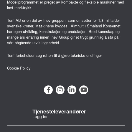
Modellprogrammet er preget av kompakte og fleksible maskiner med
lavt marktrykk.
Terri AB er en del av Inev-gruppen, som omsetter for 1,3 milliarder
svenske kroner. Maskinene bygges i Älmhult i Småland Konsernet
har egen utvikling, konstruksjon og produksjon. Bred kunnskap og
mange års erfaring innen Inev Group gir et trygt grunnlag å stå på i
vårt pågående utviklingsarbeid.
Terri forbeholder seg retten til å gjøre tekniske endringer
Cookie Policy
Tjenesteleverandører
Logg inn