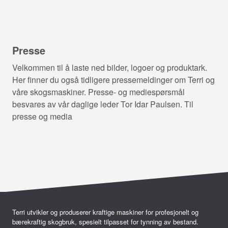
Presse
Velkommen til å laste ned bilder, logoer og produktark.
Her finner du også tidligere pressemeldinger om Terri og
våre skogsmaskiner. Presse- og mediespørsmål
besvares av vår daglige leder Tor Idar Paulsen. Til
presse og media
Terri utvikler og produserer kraftige maskiner for profesjonelt og
bærekraftig skogbruk, spesielt tilpasset for tynning av bestand.