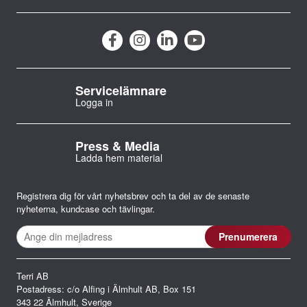
g
Servicelämnare
Logga in
Press & Media
Ladda hem material
Registrera dig för vårt nyhetsbrev och ta del av de senaste
nyheterna, kundcase och tävlingar.
Terri AB
Postadress: c/o Alfing i Älmhult AB, Box 151
343 22 Älmhult, Sverige