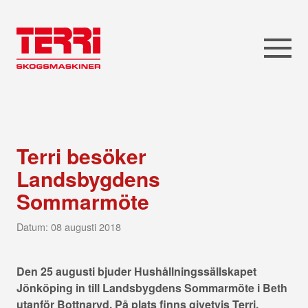
Terri besöker
Landsbygdens
Sommarmöte
Datum: 08 augusti 2018
Den 25 augusti bjuder Hushållningssällskapet
Jönköping in till Landsbygdens Sommarmöte i Beth
utanför Bottnaryd. På plats finns givetvis Terri.