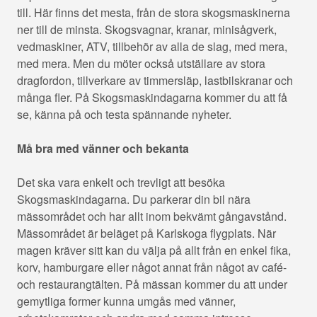
till. Här finns det mesta, från de stora skogsmaskinerna
ner till de minsta. Skogsvagnar, kranar, minisågverk,
vedmaskiner, ATV, tillbehör av alla de slag, med mera,
med mera. Men du möter också utställare av stora
dragfordon, tillverkare av timmersläp, lastbilskranar och
många fler. På Skogsmaskindagarna kommer du att få
se, känna på och testa spännande nyheter.
Må bra med vänner och bekanta
Det ska vara enkelt och trevligt att besöka
Skogsmaskindagarna. Du parkerar din bil nära
mässområdet och har allt inom bekvämt gångavstånd.
Mässområdet är beläget på Karlskoga flygplats. När
magen kräver sitt kan du välja på allt från en enkel fika,
korv, hamburgare eller något annat från något av café-
och restaurangtälten. På mässan kommer du att under
gemytliga former kunna umgås med vänner,