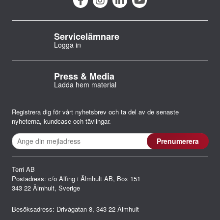
Servicelämnare
Logga in
Press & Media
Ladda hem material
Registrera dig för vårt nyhetsbrev och ta del av de senaste
nyheterna, kundcase och tävlingar.
Terri AB
Postadress: c/o Alfing i Älmhult AB, Box 151
343 22 Älmhult, Sverige
Besöksadress: Drivågatan 8, 343 22 Älmhult