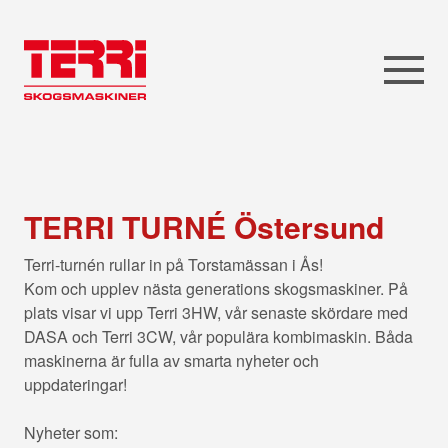
TERRI TURNÉ Östersund
Terri-turnén rullar in på Torstamässan i Ås!
Kom och upplev nästa generations skogsmaskiner. På
plats visar vi upp Terri 3HW, vår senaste skördare med
DASA och Terri 3CW, vår populära kombimaskin. Båda
maskinerna är fulla av smarta nyheter och
uppdateringar!
Nyheter som: