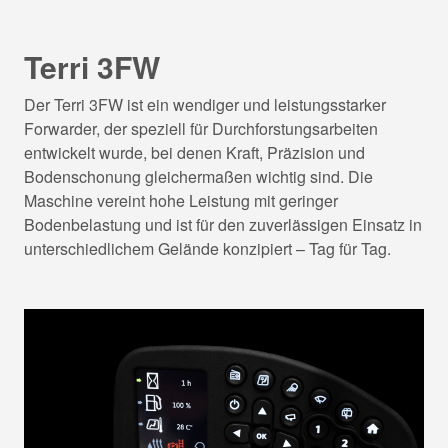
Terri 3FW
Der Terri 3FW ist ein wendiger und leistungsstarker
Forwarder, der speziell für Durchforstungsarbeiten
entwickelt wurde, bei denen Kraft, Präzision und
Bodenschonung gleichermaßen wichtig sind. Die
Maschine vereint hohe Leistung mit geringer
Bodenbelastung und ist für den zuverlässigen Einsatz in
unterschiedlichem Gelände konzipiert – Tag für Tag.