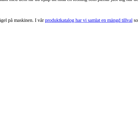
rägel på maskinen. I vår
produktkatalog har vi samlat en mängd tillval
so