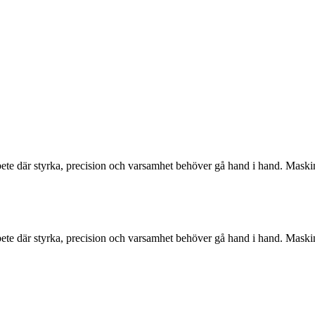
arbete där styrka, precision och varsamhet behöver gå hand i hand. Ma
arbete där styrka, precision och varsamhet behöver gå hand i hand. Ma