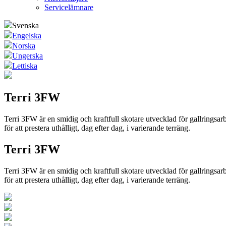
Servicelämnare
Svenska
Engelska
Norska
Ungerska
Lettiska
Terri 3FW
Terri 3FW är en smidig och kraftfull skotare utvecklad för gallrings
för att prestera uthålligt, dag efter dag, i varierande terräng.
Terri 3FW
Terri 3FW är en smidig och kraftfull skotare utvecklad för gallrings
för att prestera uthålligt, dag efter dag, i varierande terräng.